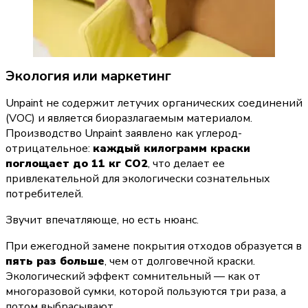
Экология или маркетинг
Unpaint не содержит летучих органических соединений 
(VOC) и является биоразлагаемым материалом. 
Производство Unpaint заявлено как углерод-
отрицательное: 
каждый килограмм краски 
поглощает до 11 кг CO2
, что делает ее 
привлекательной для экологически сознательных 
потребителей.
Звучит впечатляюще, но есть нюанс.
При ежегодной замене покрытия отходов образуется в 
пять раз больше
, чем от долговечной краски. 
Экологический эффект сомнительный — как от 
многоразовой сумки, которой пользуются три раза, а 
потом выбрасывают.