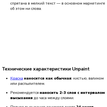
спрятана в мелкий текст — в основном маркетинге 
об этом ни слова.
Технические характеристики Unpaint
Краска
наносится как обычная
: кистью, валиком 
или распылителем.
Рекомендуется 
наносить 2-3 слоя с интервалом 
высыхания
 до часа между слоями.
Полное высыхание занимает около 
24 часов
, 