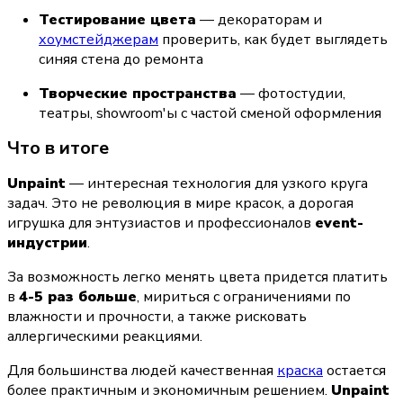
Тестирование цвета
 — декораторам и 
хоумстейджерам
 проверить, как будет выглядеть 
синяя стена до ремонта
Творческие пространства
 — фотостудии, 
театры, showroom'ы с частой сменой оформления
Что в итоге
Unpaint
 — интересная технология для узкого круга 
задач. Это не революция в мире красок, а дорогая 
игрушка для энтузиастов и профессионалов 
event-
индустрии
.
За возможность легко менять цвета придется платить 
в 
4-5 раз больше
, мириться с ограничениями по 
влажности и прочности, а также рисковать 
аллергическими реакциями.
Для большинства людей качественная 
краска
 остается 
более практичным и экономичным решением. 
Unpaint