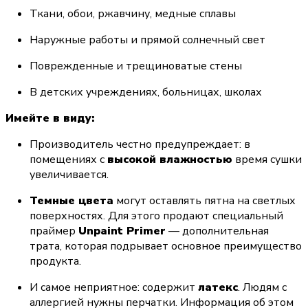
Ткани, обои, ржавчину, медные сплавы
Наружные работы и прямой солнечный свет
Поврежденные и трещиноватые стены
В детских учреждениях, больницах, школах
Имейте в виду:
Производитель честно предупреждает: в 
помещениях с 
высокой влажностью
 время сушки 
увеличивается.
Темные цвета
 могут оставлять пятна на светлых 
поверхностях. Для этого продают специальный 
праймер 
Unpaint Primer
 — дополнительная 
трата, которая подрывает основное преимущество 
продукта.
И самое неприятное: содержит 
латекс
. Людям с 
аллергией нужны перчатки. Информация об этом 