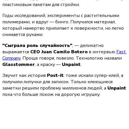
пластиковым пакетам для стройки.
Годы исследований, эксперименты с растительными 
полимерами, и вдруг — бинго. Получился материал, 
который намертво прилипает к поверхности, но легко 
снимается руками.
"Сыграла роль случайность"
, — деликатно 
выражается 
CEO Juan Camilo Botero
 в интервью 
Fast 
Company
. Проще говоря, повезло. Технологию назвали 
Glasstommer
, а краску — 
Unpaint
.
Звучит как история 
Post-it
: тоже искали супер-клей, а 
получили липучки для записок. Только клеющиеся 
заметки решили проблему миллионов людей, а 
Unpaint
пока что больше похож на дорогую игрушку.