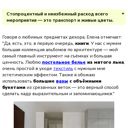
Стопроцентный и неизбежный расход всего 
мероприятия — это транспорт и живые цветы.
Говоря о любимых предметах декора, Елена отмечает: 
"Да, есть, это, в первую очередь, 
книги
. У нас с мужем 
большая коллекция альбомов по архитектуре — мой 
самый главный инструмент на съёмках и большая 
ценность. Люблю 
постельное белье
 из мятого льна
, 
очень простой в уходе 
текстиль
 с нужным мне 
эстетическим эффектом. Также я обожаю 
использовать 
большие 
вазы
 с объёмными 
букетами
 из срезанных веток — это верный способ 
сделать кадр выразительным и запоминающимся."