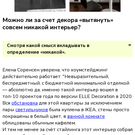
Можно ли за счет декора «вытянуть» 
совсем никакой интерьер?
Смотря какой смысл вкладывать в 
определение «никакой».
Елена Соренсен уверена, что хоумстейджинг 
действительно работает: 
"Невыразительный, 
беспредметный, с бюджетной минимальной отделкой 
— абсолютно да, именно такой интерьер вошел в 
топ-10 проектов года по версии ELLE Decoration в 2020.  
Вся 
обстановка
 для этой квартиры за исключением 
пары 
светильников
 была куплена в IKEA, стены просто 
покрашены в белый цвет, в 
ванной комнате
облицованы обычным кафелем. 
И тем не менее за счёт стайлинга этот интерьер собрал 