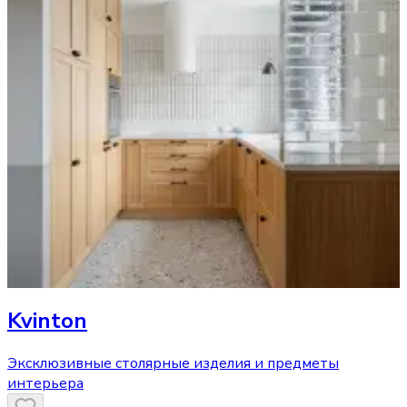
Kvinton
Эксклюзивные столярные изделия и предметы
интерьера