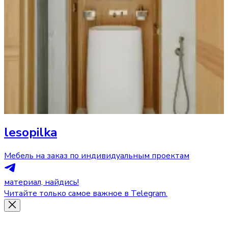
lesopilka
Мебель на заказ по индивидуальным проектам
материал, найдись!
Читайте только самое важное в Telegram.