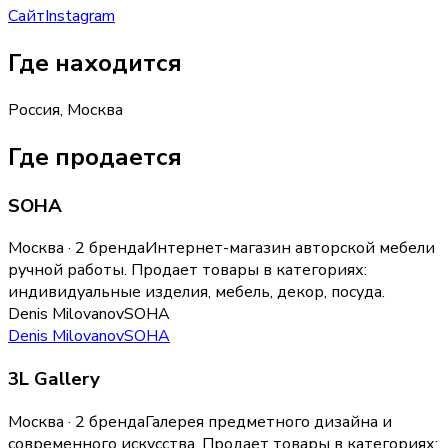
Сайт
Instagram
Где находится
Россия, Москва
Где продается
SOHA
Москва · 2 бренда
Интернет-магазин авторской мебели
ручной работы.
Продает товары в категориях:
индивидуальные изделия, мебель, декор, посуда
.
Denis Milovanov
SOHA
Denis Milovanov
SOHA
3L Gallery
Москва · 2 бренда
Галерея предметного дизайна и
современного искусства.
Продает товары в категориях: