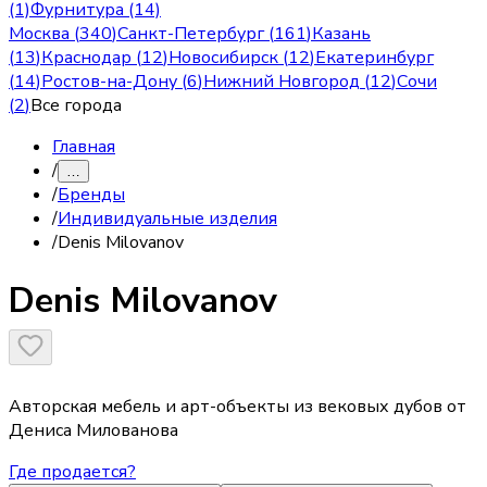
(1)
Фурнитура (14)
Москва
(
340
)
Санкт-Петербург
(
161
)
Казань
(
13
)
Краснодар
(
12
)
Новосибирск
(
12
)
Екатеринбург
(
14
)
Ростов-на-Дону
(
6
)
Нижний Новгород
(
12
)
Сочи
(
2
)
Все города
Главная
/
…
/
Бренды
/
Индивидуальные изделия
/
Denis Milovanov
Denis Milovanov
Авторская мебель и арт-объекты из вековых дубов от
Дениса Милованова
Где продается?