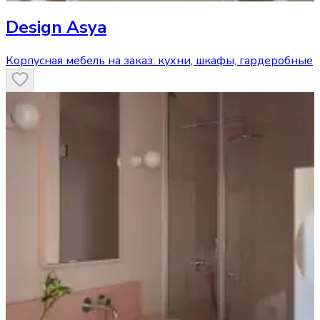
Design Asya
Корпусная мебель на заказ: кухни, шкафы, гардеробные