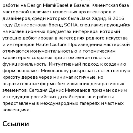
работы на Design Miami/Basel в Базеле. Клиентская база
мастерской включает известных архитекторов и
дизайнеров, среди которых была Заха Хадид. В 2016
году Денис основал бренд SOHA, специализирующийся
на коллекционных предметах интерьера, который
успешно дебютировал в категориях редкого искусства
и интерьеров Haute Couture. Произведения мастерской
отличаются монументальностью и тотемическим
характером, сохраняя при этом элегантность и
функциональность. Интуитивный подход к созданию
форм позволяет Милованову раскрывать естественную
красоту дерева через минималистичные, но
выразительные формы без излишних декоративных
элементов. Сегодня Денис Милованов признан одним
из ведущих российских дизайнеров, чьи работы
представлены в международных галереях и частных
коллекциях.
Ссылки