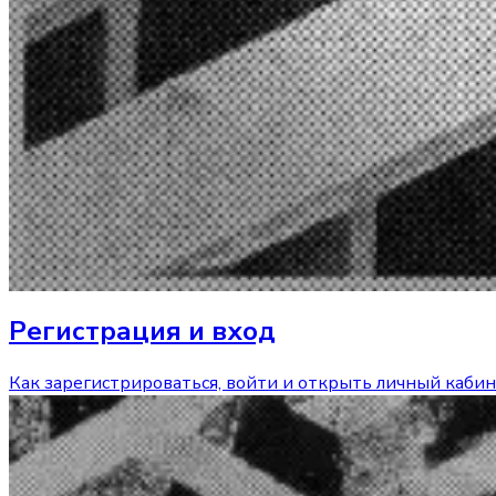
Регистрация и вход
Как зарегистрироваться, войти и открыть личный кабин