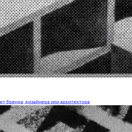
ет бренда, дизайнера или архитектора