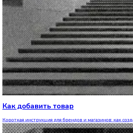
Как добавить товар
Короткая инструкция для брендов и магазинов: как соз