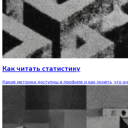
Как читать статистику
Какие метрики доступны в профиле и как понять, что он