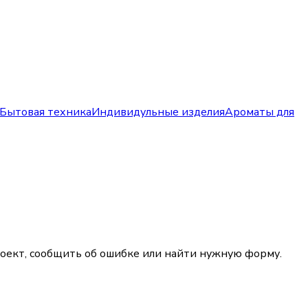
Бытовая техника
Индивидульные изделия
Ароматы для
роект, сообщить об ошибке или найти нужную форму.