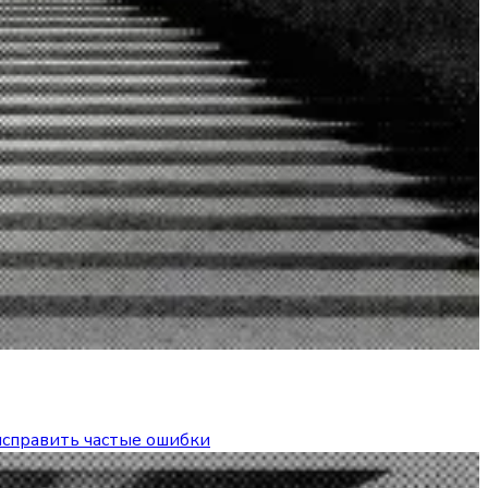
 исправить частые ошибки