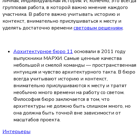
личная, индивидуальная история. И, конечно, это всегда 
групповая работа, в которой важно мнение каждого 
участника. В работе важно учитывать историю и 
контекст, внимательно прислушиваться к месту и 
уделять достаточно времени 
световым решениям
.
Архитектурное бюро 11
 основали в 2011 году 
выпускники МАРХИ. Самые ценные качества 
небольшой и смелой команды — пространственная 
интуиция и чувство архитектурного такта. В бюро 
всегда учитывают историю и контекст, 
внимательно прислушиваются к месту и тратят 
необычно много времени на работу со светом. 
Философия бюро заключается в том, что 
архитектуры не должно быть слишком много, но 
она должна быть точной вне зависимости от 
масштабов проекта.
Интерьеры