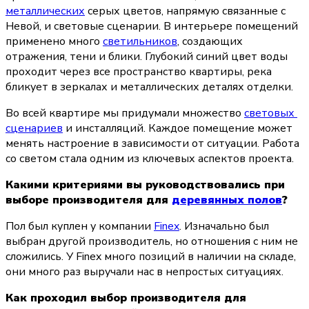
металлических
 серых цветов, напрямую связанные с 
Невой, и световые сценарии. В интерьере помещений 
применено много 
светильников
, создающих 
отражения, тени и блики. Глубокий синий цвет воды 
проходит через все пространство квартиры, река 
бликует в зеркалах и металлических деталях отделки.
Во всей квартире мы придумали множество 
световых 
сценариев
 и инсталляций. Каждое помещение может 
менять настроение в зависимости от ситуации. Работа 
со светом стала одним из ключевых аспектов проекта.
Какими критериями вы руководствовались при 
выборе производителя для 
деревянных полов
?
Пол был куплен у компании 
Finex
. Изначально был 
выбран другой производитель, но отношения с ним не 
сложились. У Finex много позиций в наличии на складе, 
они много раз выручали нас в непростых ситуациях.
Как проходил выбор производителя для 