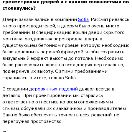
трехметровых дверей и с какими сложностями вы 
столкнулись?
Двери заказывались в компании 
Sofia
. Рассматривалось 
много производителей, к дверям было очень много 
требований. В спецификацию вошли двери скрытого 
монтажа, раздвижная перегородка, дверь в 
существующем бетонном проеме, которую необходимо 
было дополнить верхней фрамугой, чтобы сохранить 
визуальный эффект высоты до потолка. Необходимо 
было расположить шпон на всех дверях вертикально, 
подчеркнув их высоту. С этими требованиями 
справилась, в итоге, только Sofia.
В создании 
деревянных изделий
 дьявол всегда в 
деталях. При проектировании мы старались 
ответственно отнестись ко всем сопряжениям и 
стыкам, обсуждали их с заказчиком и производителем. 
Важно было обеспечить точность всех решений, не 
перегружая пространство.