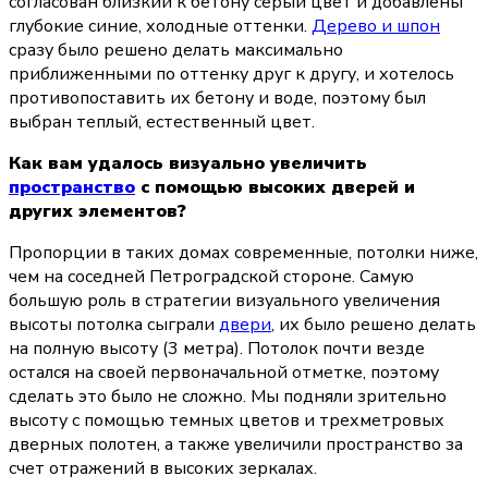
согласован близкий к бетону серый цвет и добавлены 
глубокие синие, холодные оттенки. 
Дерево и шпон
сразу было решено делать максимально 
приближенными по оттенку друг к другу, и хотелось 
противопоставить их бетону и воде, поэтому был 
выбран теплый, естественный цвет.
Как вам удалось визуально увеличить 
пространство
 с помощью высоких дверей и 
других элементов?
Пропорции в таких домах современные, потолки ниже, 
чем на соседней Петроградской стороне. Самую 
большую роль в стратегии визуального увеличения 
высоты потолка сыграли 
двери
, их было решено делать 
на полную высоту (3 метра). Потолок почти везде 
остался на своей первоначальной отметке, поэтому 
сделать это было не сложно. Мы подняли зрительно 
высоту с помощью темных цветов и трехметровых 
дверных полотен, а также увеличили пространство за 
счет отражений в высоких зеркалах.