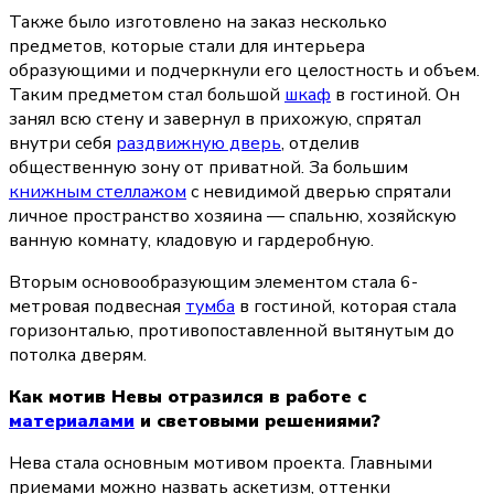
Также было изготовлено на заказ несколько 
предметов, которые стали для интерьера 
образующими и подчеркнули его целостность и объем. 
Таким предметом стал большой 
шкаф
 в гостиной. Он 
занял всю стену и завернул в прихожую, спрятал 
внутри себя 
раздвижную дверь
, отделив 
общественную зону от приватной. За большим 
книжным стеллажом
 с невидимой дверью спрятали 
личное пространство хозяина — спальню, хозяйскую 
ванную комнату, кладовую и гардеробную.
Вторым основообразующим элементом стала 6-
метровая подвесная 
тумба
 в гостиной, которая стала 
горизонталью, противопоставленной вытянутым до 
потолка дверям.
Как мотив Невы отразился в работе с 
материалами
 и световыми решениями?
Нева стала основным мотивом проекта. Главными 
приемами можно назвать аскетизм, оттенки 