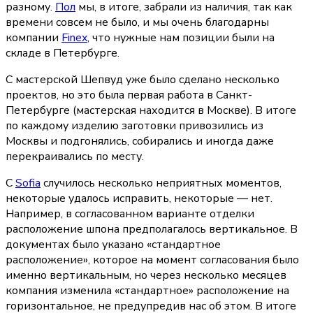
разному. 
Пол
 мы, в итоге, забрали из наличия, так как 
времени совсем не было, и мы очень благодарны 
компании 
Finex
, что нужные нам позиции были на 
складе в Петербурге.
С мастерской Шепвуд уже было сделано несколько 
проектов, но это была первая работа в Санкт-
Петербурге (мастерская находится в Москве). В итоге 
по каждому изделию заготовки привозились из 
Москвы и подгонялись, собирались и иногда даже 
перекраивались по месту.
С 
Sofia
 случилось несколько неприятных моментов, 
некоторые удалось исправить, некоторые — нет. 
Например, в согласованном варианте отделки 
расположение шпона предполагалось вертикальное. В 
документах было указано «стандартное 
расположение», которое на момент согласования было 
именно вертикальным, но через несколько месяцев 
компания изменила «стандартное» расположение на 
горизонтальное, не предупредив нас об этом. В итоге 