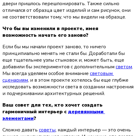
двери пришлось перешпонировать. Также сильно 
отличался от образца цвет изделий и сам рисунок, они 
не соответствовали тому, что мы видели на образце.
Что бы вы изменили в проекте, имея 
возможность начать его заново?
Если бы мы начали проект заново, то ничего 
принципиально менять не стали бы. Доработали бы 
еще тщательнее узлы стыковок и, может быть, еще 
добавили бы экспериментов с дополнительным 
светом
. 
Мы всегда уделяем особое внимание 
световым 
сценариям
, и в этом проекте хотелось бы еще глубже 
исследовать возможности света в создании настроения 
и подчеркивании архитектурных решений.
Ваш совет для тех, кто хочет создать 
гармоничный интерьер с 
деревянными 
элементами
?
Сложно давать 
советы
, каждый интерьер — это очень 