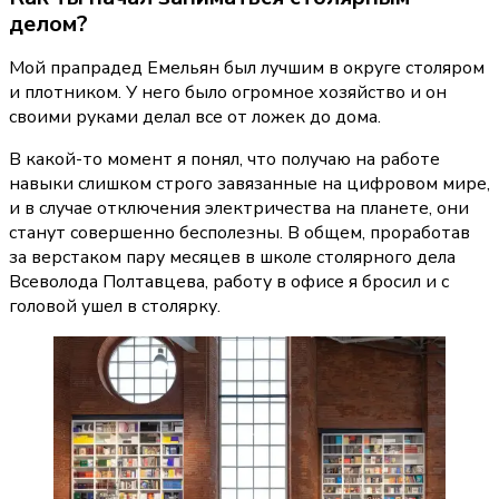
делом?
Мой прапрадед Емельян был лучшим в округе столяром 
и плотником. У него было огромное хозяйство и он 
своими руками делал все от ложек до дома.
В какой-то момент я понял, что получаю на работе 
навыки слишком строго завязанные на цифровом мире, 
и в случае отключения электричества на планете, они 
станут совершенно бесполезны. В общем, проработав 
за верстаком пару месяцев в школе столярного дела 
Всеволода Полтавцева, работу в офисе я бросил и с 
головой ушел в столярку.