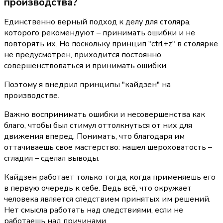
производства?
Единственно верный подход к делу для столяра, 
которого рекомендуют – принимать ошибки и не 
повторять их. Но поскольку принцип "ctrl+z" в столярке 
не предусмотрен, приходится постоянно 
совершенствоваться и принимать ошибки.
Поэтому я внедрил принципы "кайдзен" на 
производстве.
Важно воспринимать ошибки и несовершенства как 
благо, чтобы был стимул оттолкнуться от них для 
движения вперед. Понимать, что благодаря им 
оттачиваешь свое мастерство: нашел шероховатость – 
сгладил – сделал выводы.
Кайдзен работает только тогда, когда применяешь его 
в первую очередь к себе. Ведь всё, что окружает 
человека является следствием принятых им решений. 
Нет смысла работать над следствиями, если не 
работаешь над причинами.