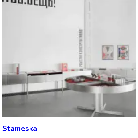
Stameska