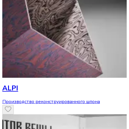
ALPI
Производство реконструированного шпона