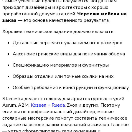
Самые успешные проекты получаются, когда к нам 
приходят дизайнеры и архитекторы с хорошо 
проработанной документацией. 
Чертежи мебели на 
заказ
 — это основа качественного результата.
Хорошее техническое задание должно включать:
Детальные чертежи с указанием всех размеров
Аксонометрические виды для понимания объема
Спецификацию материалов и фурнитуры
Образцы отделки или точные ссылки на них
Особые требования к конструкции и функционалу
Stameska делает столярку для архитектурных студий 
Aurum, A2M, 
Kozeen + Rueda
, Zvon и других. Поэтому 
если вы не профессиональный дизайнер, многие 
столярные мастерские помогут составить техническое 
задание на основе ваших пожеланий и эскизов. Главное 
— четко сформулировать свои ожидания и 