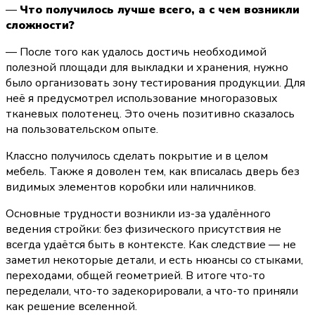
— 
Что получилось лучше всего, а с чем возникли 
сложности?
— После того как удалось достичь необходимой 
полезной площади для выкладки и хранения, нужно 
было организовать зону тестирования продукции. Для 
неё я предусмотрел использование многоразовых 
тканевых полотенец. Это очень позитивно сказалось 
на пользовательском опыте.
Классно получилось сделать покрытие и в целом 
мебель. Также я доволен тем, как вписалась дверь без 
видимых элементов коробки или наличников.
Основные трудности возникли из-за удалённого 
ведения стройки: без физического присутствия не 
всегда удаётся быть в контексте. Как следствие — не 
заметил некоторые детали, и есть нюансы со стыками, 
переходами, общей геометрией. В итоге что-то 
переделали, что-то задекорировали, а что-то приняли 
как решение вселенной.