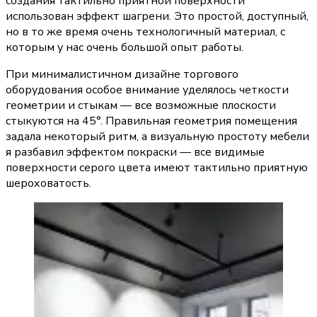
создания тактильно приятной поверхности 
использован эффект шагрени. Это простой, доступный, 
но в то же время очень технологичный материал, с 
которым у нас очень большой опыт работы.
При минималистичном дизайне торгового 
оборудования особое внимание уделялось четкости 
геометрии и стыкам — все возможные плоскости 
стыкуются на 45°. Правильная геометрия помещения 
задала некоторый ритм, а визуальную простоту мебели 
я разбавил эффектом покраски — все видимые 
поверхности серого цвета имеют тактильно приятную 
шероховатость.