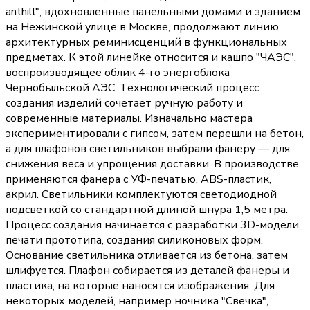
anthill", вдохновленные панельными домами и зданием
на Нежинской улице в Москве, продолжают линию
архитектурных реминисценций в функциональных
предметах. К этой линейке относится и кашпо "ЧАЭС",
воспроизводящее облик 4-го энергоблока
Чернобыльской АЭС. Технологический процесс
создания изделий сочетает ручную работу и
современные материалы. Изначально мастера
экспериментировали с гипсом, затем перешли на бетон,
а для плафонов светильников выбрали фанеру — для
снижения веса и упрощения доставки. В производстве
применяются фанера с УФ-печатью, ABS-пластик,
акрил. Светильники комплектуются светодиодной
подсветкой со стандартной длиной шнура 1,5 метра.
Процесс создания начинается с разработки 3D-модели,
печати прототипа, создания силиконовых форм.
Основание светильника отливается из бетона, затем
шлифуется. Плафон собирается из деталей фанеры и
пластика, на которые наносятся изображения. Для
некоторых моделей, например ночника "Свечка",