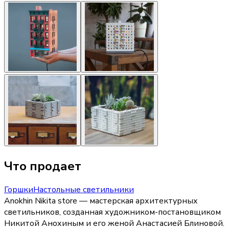
Что продает
Горшки
Настольные светильники
Anokhin Nikita store — мастерская архитектурных
светильников, созданная художником-постановщиком
Никитой Анохиным и его женой Анастасией Блиновой.