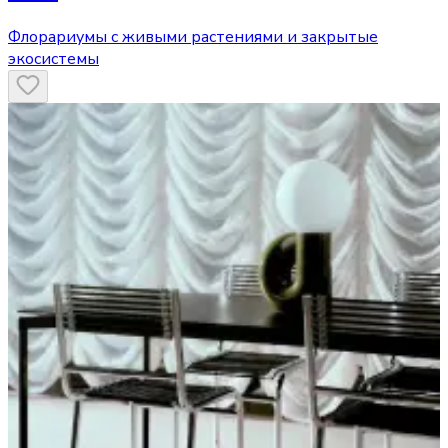
Флорариумы с живыми растениями и закрытые
экосистемы