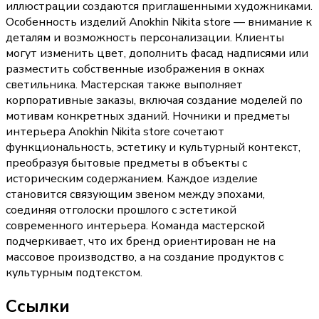
иллюстрации создаются приглашенными художниками.
Особенность изделий Anokhin Nikita store — внимание к
деталям и возможность персонализации. Клиенты
могут изменить цвет, дополнить фасад надписями или
разместить собственные изображения в окнах
светильника. Мастерская также выполняет
корпоративные заказы, включая создание моделей по
мотивам конкретных зданий. Ночники и предметы
интерьера Anokhin Nikita store сочетают
функциональность, эстетику и культурный контекст,
преобразуя бытовые предметы в объекты с
историческим содержанием. Каждое изделие
становится связующим звеном между эпохами,
соединяя отголоски прошлого с эстетикой
современного интерьера. Команда мастерской
подчеркивает, что их бренд ориентирован не на
массовое производство, а на создание продуктов с
культурным подтекстом.
Ссылки