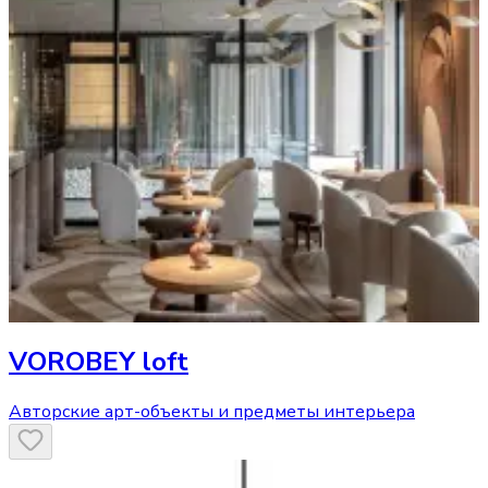
VOROBEY loft
Авторские арт-объекты и предметы интерьера