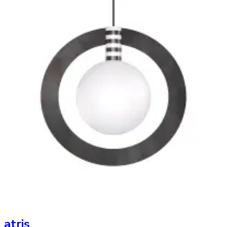
atris