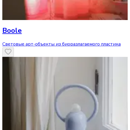
Boole
Световые арт-объекты из биоразлагаемого пластика