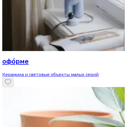
офóрме
Керамика и световые объекты малых серий