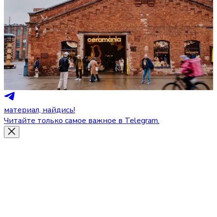
материал, найдись!
Читайте только самое важное в Telegram.