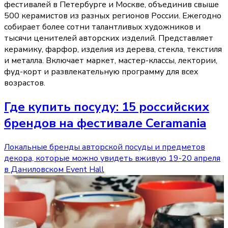
фестивалей в Петербурге и Москве, объединив свыше
500 керамистов из разных регионов России. Ежегодно
собирает более сотни талантливых художников и
тысячи ценителей авторских изделий. Представляет
керамику, фарфор, изделия из дерева, стекла, текстиля
и металла. Включает маркет, мастер-классы, лектории,
фуд-корт и развлекательную программу для всех
возрастов.
Где купить посуду: 15 российских
брендов на фестивале Ceramania
Локальные бренды авторской посуды и предметов
декора, которые можно увидеть вживую 19-20 апреля
в Даниловском Event Hall