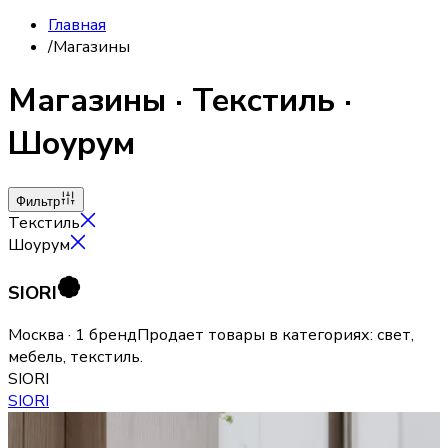
Главная
/
Магазины
Магазины
·
Текстиль
·
Шоурум
Фильтр
Текстиль
Шоурум
SIORI
Москва · 1 бренд
Продает товары в категориях:
свет,
мебель, текстиль
.
SIORI
SIORI