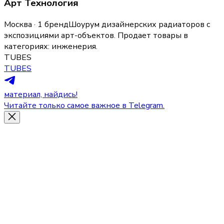
Арт Технология
Москва · 1 бренд
Шоурум дизайнерских радиаторов с
экспозициями арт-объектов.
Продает товары в
категориях:
инженерия
.
TUBES
TUBES
материал, найдись!
Читайте только самое важное в Telegram.