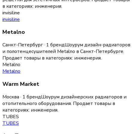
в категориях:
инженерия
.
invisiline
invisiline
Metalno
Санкт-Петербург · 1 бренд
Шоурум дизайн-радиаторов
и полотенцесушителей Metalno в Санкт-Петербурге.
Продает товары в категориях:
инженерия
.
Metalno
Metalno
Warm Market
Москва · 1 бренд
Шоурум дизайнерских радиаторов и
отопительного оборудования.
Продает товары в
категориях:
инженерия
.
TUBES
TUBES